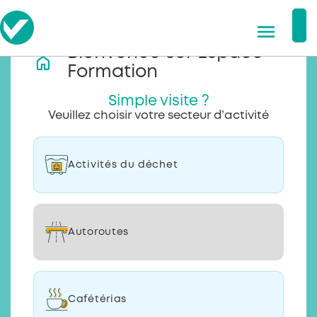
Bienvenue sur Espace
Formation
Simple visite ?
Veuillez choisir votre secteur d’activité
Activités du déchet
Autoroutes
Cafétérias