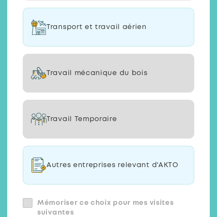
Transport et travail aérien
Travail mécanique du bois
Travail Temporaire
Autres entreprises relevant d'AKTO
Mémoriser ce choix pour mes visites
suivantes