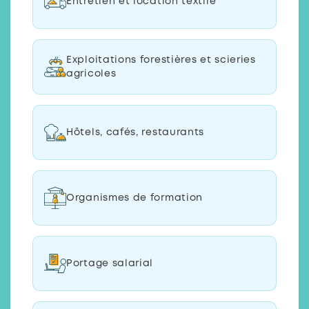
Entretien et location textile
Exploitations forestières et scieries
agricoles
Hôtels, cafés, restaurants
Organismes de formation
Portage salarial